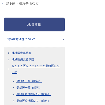
③予約・注意事項など
地域連携
地域医療連携について
地域医療連携室
地域医療支援病院
りんくう医療ネットワーク登録医につ
いて
登録医一覧（医科）
登録医一覧（歯科）
登録医療機関MAP（医科）
登録医療機関MAP（歯科）