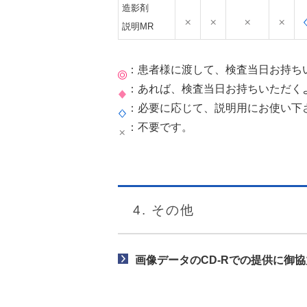
造影剤
説明MR
：患者様に渡して、検査当日お持ち
：あれば、検査当日お持ちいただく
：必要に応じて、説明用にお使い下
：不要です。
4. その他
画像データのCD-Rでの提供に御