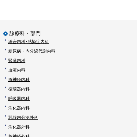
診療科・部門
総合内科･感染症内科
糖尿病・内分泌代謝内科
腎臓内科
血液内科
脳神経内科
循環器内科
呼吸器内科
消化器内科
乳腺内分泌外科
消化器外科
脳神経外科