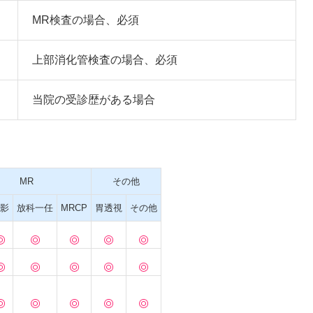
MR検査の場合、必須
上部消化管検査の場合、必須
当院の受診歴がある場合
MR
その他
影
放科
一任
MRCP
胃透視
その他