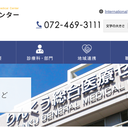
International
など