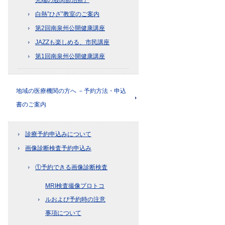
白熱”ひざ”教室のご案内
第2回南泉州公開健康講座
JAZZも楽しめる、市民講座
第1回南泉州公開健康講座
地域の医療機関の方へ －予約方法・申込
書のご案内
診療予約申込みについて
画像診断検査予約申込み
①予約できる画像診断検査
MRI検査撮像プロトコ
ルおよび予約時の注意
事項について