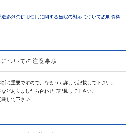
系造影剤の併用使用に関する当院の対応について説明資料
載についての注意事項
診断に重要ですので、なるべく詳しく記載して下さい。
症などありましたら合わせて記載して下さい。
記載して下さい。