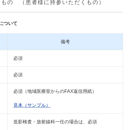
だくもの （患者様に持参いただくもの）
について
備考
必須
必須
必須（地域医療室からのFAX返信用紙）
見本（サンプル）
造影検査・放射線科一任の場合は、必須