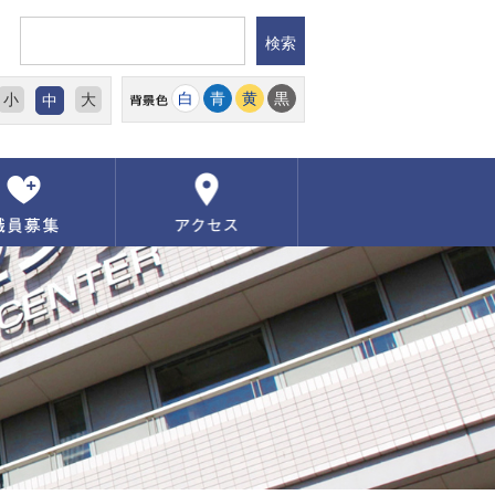
白
青
黄
黒
小
大
中