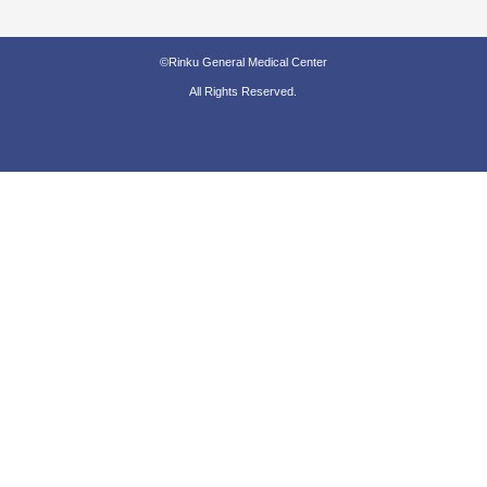
©Rinku General Medical Center
All Rights Reserved.