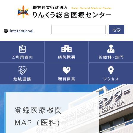
International
登録医療機関
MAP（医科）