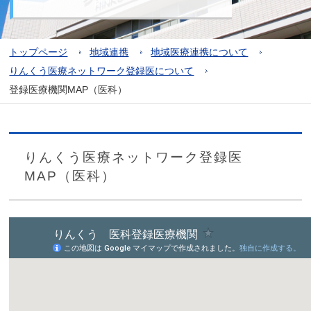
トップページ
地域連携
地域医療連携について
りんくう医療ネットワーク登録医について
登録医療機関MAP（医科）
りんくう医療ネットワーク登録医
MAP（医科）