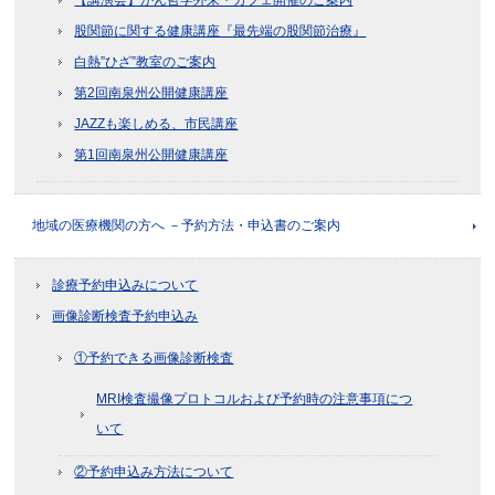
股関節に関する健康講座『最先端の股関節治療』
白熱”ひざ”教室のご案内
第2回南泉州公開健康講座
JAZZも楽しめる、市民講座
第1回南泉州公開健康講座
地域の医療機関の方へ －予約方法・申込書のご案内
診療予約申込みについて
画像診断検査予約申込み
①予約できる画像診断検査
MRI検査撮像プロトコルおよび予約時の注意事項につ
いて
②予約申込み方法について