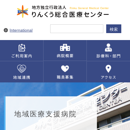
International
地域医療支援病院