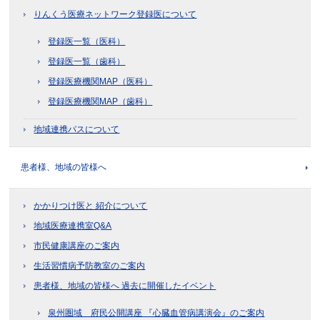
りんくう医療ネットワーク登録医について
登録医一覧（医科）
登録医一覧（歯科）
登録医療機関MAP（医科）
登録医療機関MAP（歯科）
地域連携パスについて
患者様、地域の皆様へ
かかりつけ医と 紹介について
地域医療連携室Q&A
市民健康講座のご案内
生活習慣病予防教室のご案内
患者様、地域の皆様へ 過去に開催したイベント
泉州圏域 府民公開講座 『心臓血管病講演会』のご案内