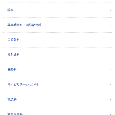
眼科
耳鼻咽喉科・頭頸部外科
口腔外科
放射線科
麻酔科
リハビリテーション科
救急科
救命診療科