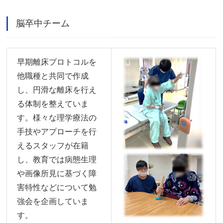
脳卒中チーム
早期離床プロトコルを
他職種と共同で作成
し、円滑な離床を行え
る体制を整えていま
す。様々な理学療法の
手技やアプローチを行
えるスタッフが在籍
し、教育では病態生理
や画像所見に基づく障
害特性などについて勉
強会を企画していま
す。