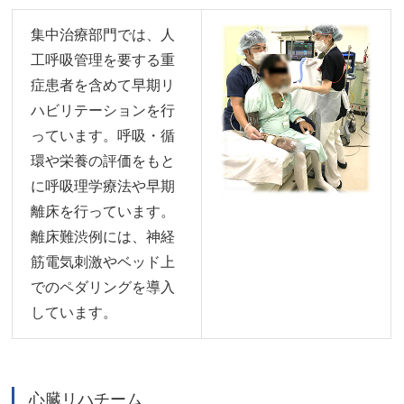
集中治療部門では、人
工呼吸管理を要する重
症患者を含めて早期リ
ハビリテーションを行
っています。呼吸・循
環や栄養の評価をもと
に呼吸理学療法や早期
離床を行っています。
離床難渋例には、神経
筋電気刺激やベッド上
でのペダリングを導入
しています。
心臓リハチーム