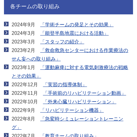
各チームの取り組み
2024年9月
「学術チームの発足とその効果」
2024年3月
「能登半島地震における活動」
2023年3月
「スタッフの紹介」
2023年2月
「救命救急センターにおける作業療法の
せん妄への取り組み」
2023年1月
「運動麻痺に対する電気刺激療法の戦略
とその効果」
2022年12月
「実習の指導体制」
2022年11月
「手術前のリハビリテーション動画」
2022年10月
「外来心臓リハビリテーション」
2022年9月
「リハビリテーション機器」
2022年8月
「急変時シミュレーショントレーニン
グ」
2022年7月
「教育チームの取り組み」