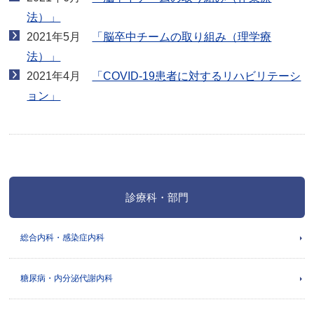
法）」
2021年5月
「脳卒中チームの取り組み（理学療
法）」
2021年4月
「COVID-19患者に対するリハビリテーシ
ョン」
診療科・部門
総合内科・感染症内科
糖尿病・内分泌代謝内科