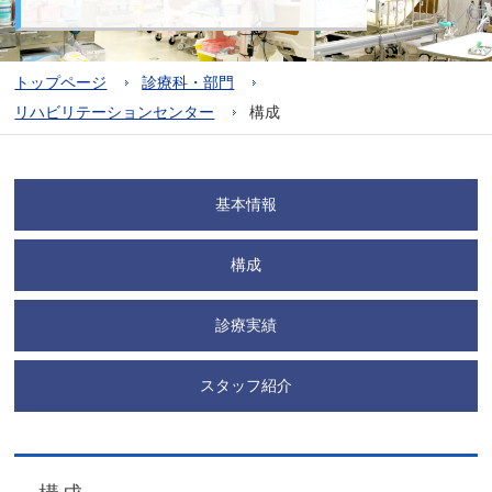
トップページ
診療科・部門
リハビリテーションセンター
構成
基本情報
構成
診療実績
スタッフ紹介