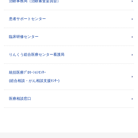
治験事務局（治験審査委員会）
患者サポートセンター
臨床研修センター
りんくう総合医療センター看護局
統括医療ﾌﾟﾛﾓｰｼｮﾝｾﾝﾀｰ
(総合相談・がん相談支援ｾﾝﾀｰ)
医療相談窓口