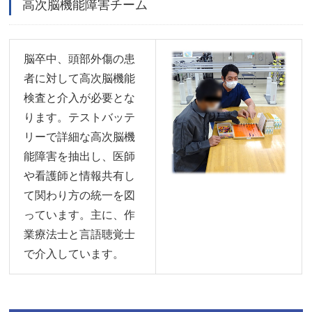
高次脳機能障害チーム
脳卒中、頭部外傷の患
者に対して高次脳機能
検査と介入が必要とな
ります。テストバッテ
リーで詳細な高次脳機
能障害を抽出し、医師
や看護師と情報共有し
て関わり方の統一を図
っています。主に、作
業療法士と言語聴覚士
で介入しています。