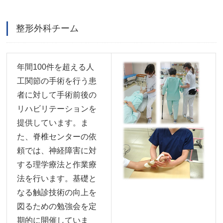
整形外科チーム
年間100件を超える人
工関節の手術を行う患
者に対して手術前後の
リハビリテーションを
提供しています。ま
た、脊椎センターの依
頼では、神経障害に対
する理学療法と作業療
法を行います。基礎と
なる触診技術の向上を
図るための勉強会を定
期的に開催していま