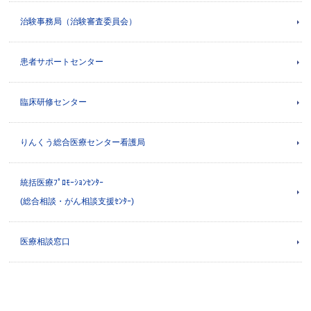
治験事務局（治験審査委員会）
患者サポートセンター
臨床研修センター
りんくう総合医療センター看護局
統括医療ﾌﾟﾛﾓｰｼｮﾝｾﾝﾀｰ
(総合相談・がん相談支援ｾﾝﾀｰ)
医療相談窓口