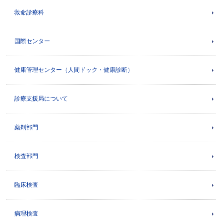
救命診療科
国際センター
健康管理センター（人間ドック・健康診断）
診療支援局について
薬剤部門
検査部門
臨床検査
病理検査