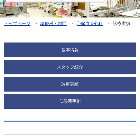
トップページ
診療科・部門
心臓血管外科
診療実績
基本情報
スタッフ紹介
診療実績
低侵襲手術