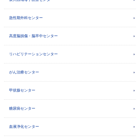
急性期外科センター
高度脳損傷・脳卒中センター
リハビリテーションセンター
がん治療センター
甲状腺センター
糖尿病センター
血液浄化センター