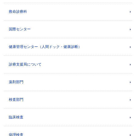
救命診療科
国際センター
健康管理センター（人間ドック・健康診断）
診療支援局について
薬剤部門
検査部門
臨床検査
病理検査