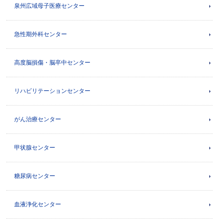
泉州広域母子医療センター
急性期外科センター
高度脳損傷・脳卒中センター
リハビリテーションセンター
がん治療センター
甲状腺センター
糖尿病センター
血液浄化センター