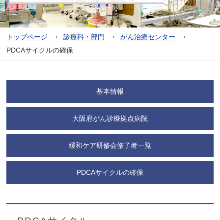
トップページ
診療科・部門
がん治療センター
PDCAサイクルの確保
基本情報
大阪府がん診療拠点病院
緩和ケア研修会修了者一覧
PDCAサイクルの確保