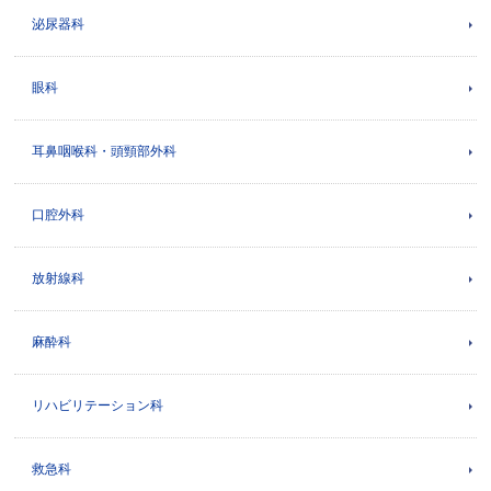
泌尿器科
眼科
耳鼻咽喉科・頭頸部外科
口腔外科
放射線科
麻酔科
リハビリテーション科
救急科