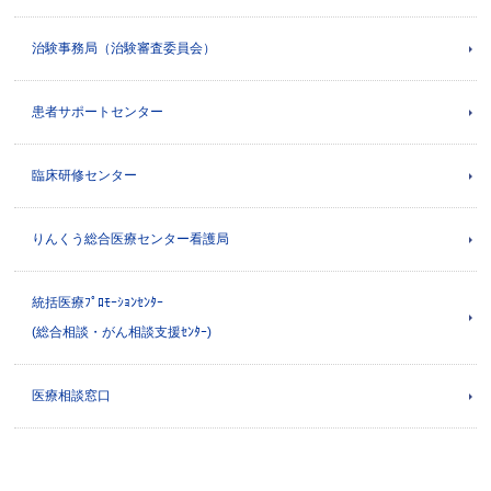
治験事務局（治験審査委員会）
患者サポートセンター
臨床研修センター
りんくう総合医療センター看護局
統括医療ﾌﾟﾛﾓｰｼｮﾝｾﾝﾀｰ
(総合相談・がん相談支援ｾﾝﾀｰ)
医療相談窓口