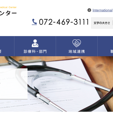
International
せ