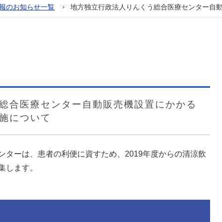
報のお知らせ一覧
地方独立行政法人りんくう総合医療センター自
総合医療センター自動販売機設置にかかる
施について
ンターは、患者の利便に資すため、2019年度からの清涼飲
集します。