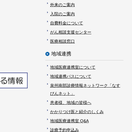
外来のご案内
入院のご案内
自費料金について
がん相談支援センター
医療相談窓口
地域連携
地域医療連携室について
地域連携パスについて
泉州南部診療情報ネットワーク「なす
びんネット」
患者様、地域の皆様へ
かかりつけ医と紹介のしくみ
地域医療連携室 Q&A
診療予約申込み