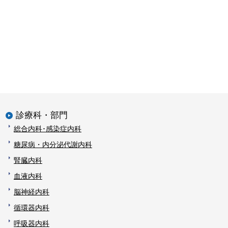
診療科・部門
総合内科･感染症内科
糖尿病・内分泌代謝内科
腎臓内科
血液内科
脳神経内科
循環器内科
呼吸器内科