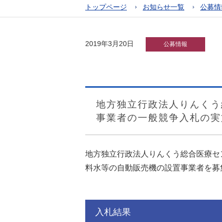
トップページ
お知らせ一覧
公募情
2019年3月20日
公募情報
地方独立行政法人りんくう
事業者の一般競争入札の実
地方独立行政法人りんくう総合医療セ
料水等の自動販売機の設置事業者を募
入札結果