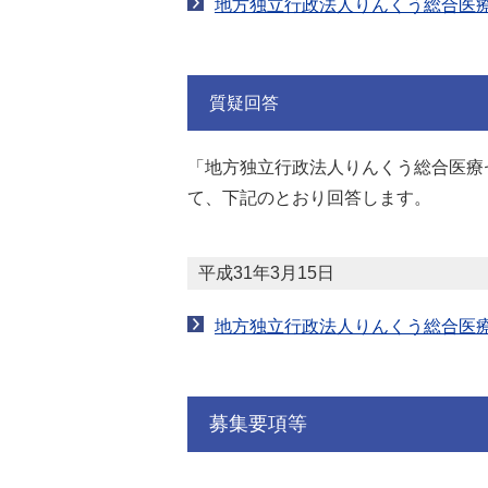
地方独立行政法人りんくう総合医
質疑回答
「地方独立行政法人りんくう総合医療
て、下記のとおり回答します。
平成31年3月15日
地方独立行政法人りんくう総合医
募集要項等