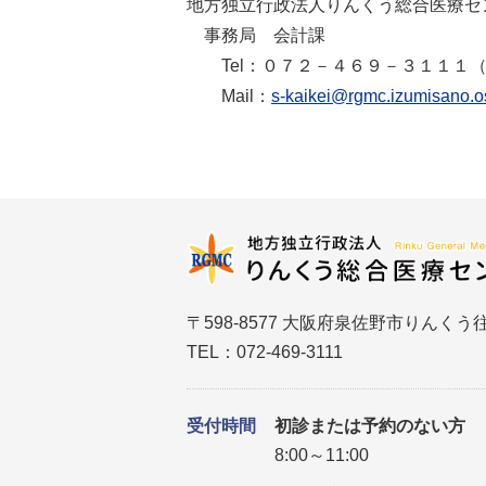
地方独立行政法人りんくう総合医療セ
事務局 会計課
Tel：０７２－４６９－３１１１
Mail：
s-kaikei@rgmc.izumisano.o
〒598-8577 大阪府泉佐野市りんくう往
TEL：072-469-3111
受付時間
初診または予約のない方
8:00～11:00