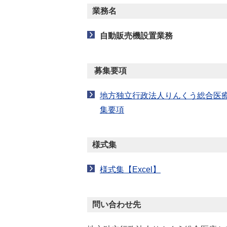
業務名
自動販売機設置業務
募集要項
地方独立行政法人りんくう総合医
集要項
様式集
様式集【Excel】
問い合わせ先