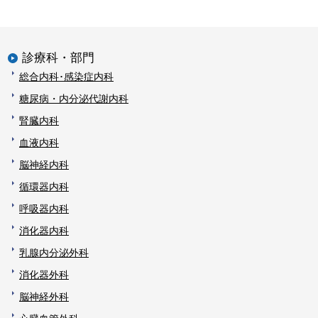
診療科・部門
総合内科･感染症内科
糖尿病・内分泌代謝内科
腎臓内科
血液内科
脳神経内科
循環器内科
呼吸器内科
消化器内科
乳腺内分泌外科
消化器外科
脳神経外科