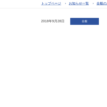
トップページ
お知らせ一覧
全般の
2018年9月28日
全般