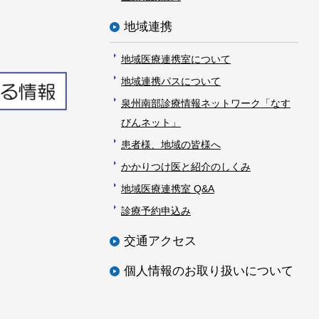
地域連携
地域医療連携室について
地域連携パスについて
泉州南部診療情報ネットワーク「なす
びんネット」
患者様、地域の皆様へ
かかりつけ医と紹介のしくみ
地域医療連携室 Q&A
診療予約申込み
交通アクセス
個人情報のお取り扱いについて