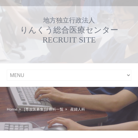
地方独立行政法人
りんくう総合医療センター
RECRUIT SITE
Home
[専攻医募集]診療科一覧
産婦人科